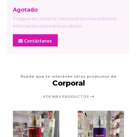
Agotado
Póngase en contacto con nosotros si necesita más
información sobre este producto.
Contáctanos
Puede que te interesen otros productos de
Corporal
VER MÁS PRODUCTOS