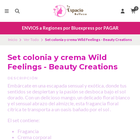
0
ENVIOS a Regiones por Bluexpress por PAGAR
Inicio
Ver Todo
Set colonia y crema Wild Feelings - Beauty Creations
Set colonia y crema Wild
Feelings - Beauty Creations
DESCRIPCIÓN
Embárcate en una escapada sensual y exótica, donde tus
sentidos se despiertan y la pasión se desboca bajo el sol
dorado. Con un delicioso mango, un delicado floral blanco
y el sensual abrazo del almizcle, esta fragancia floral
cítrica te transporta a un oasis bañado por el sol .
El set contiene:
Fragancia
Crema corporal