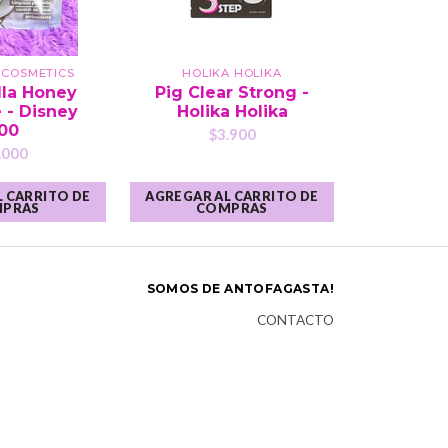
 COSMETICS
HOLIKA HOLIKA
lla Honey
Pig Clear Strong -
 - Disney
Holika Holika
00
$3.900
.000
 CARRITO DE
AGREGAR AL CARRITO DE
PRAS
COMPRAS
SOMOS DE ANTOFAGASTA!
CONTACTO