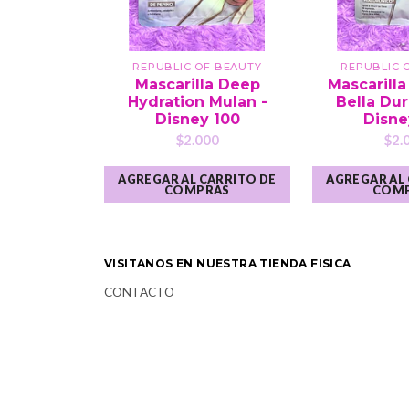
REPUBLIC OF BEAUTY
REPUBLIC 
Mascarilla Deep
Mascarill
Hydration Mulan -
Bella Du
Disney 100
Disne
$2.000
$2.
AGREGAR AL CARRITO DE
AGREGAR AL
COMPRAS
COM
VISITANOS EN NUESTRA TIENDA FISICA
CONTACTO