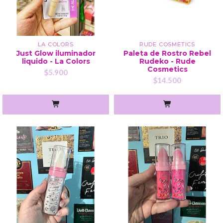
LA COLORS
RUDE COSMETICS
Just Glow iluminador
Paleta de Rostro Rebel
liquido - La Colors
Rudeko - Rude
Cosmetics
$5.900
$14.500