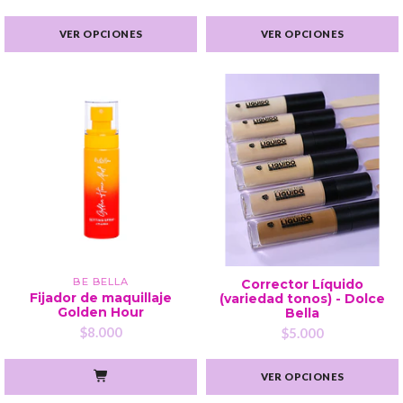
VER OPCIONES
VER OPCIONES
BE BELLA
Corrector Líquido
Fijador de maquillaje
(variedad tonos) - Dolce
Golden Hour
Bella
$8.000
$5.000
VER OPCIONES