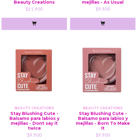
Beauty Creations
mejillas - As Usual
$11.900
$9.900
BEAUTY CREATIONS
BEAUTY CREATIONS
Stay Blushing Cute -
Stay Blushing Cute -
Balsamo para labios y
Balsamo para labios y
mejillas - Dont say it
mejillas - Born To Make
twice
It
$9.900
$9.900