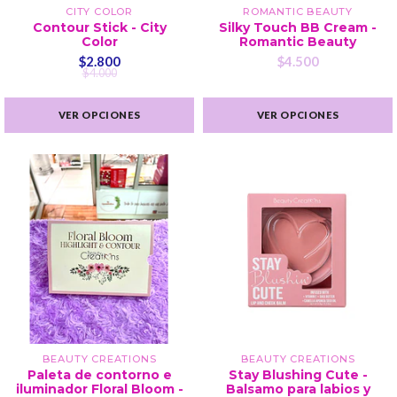
CITY COLOR
ROMANTIC BEAUTY
Contour Stick - City
Silky Touch BB Cream -
Color
Romantic Beauty
$2.800
$4.500
$4.000
VER OPCIONES
VER OPCIONES
BEAUTY CREATIONS
BEAUTY CREATIONS
Paleta de contorno e
Stay Blushing Cute -
iluminador Floral Bloom -
Balsamo para labios y