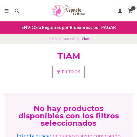
0
ENVIOS a Regiones por Bluexpress por PAGAR
Inicio
Marcas
Tiam
TIAM
FILTROS
No hay productos
disponibles con los filtros
seleccionados
Intenta buscar
de nuevo o sigue comprando