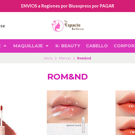
ENVIOS a Regiones por Bluexpress por PAGAR
rse
E
MAQUILLAJE
K- BEAUTY
CABELLO
CORPOR
Inicio
Marcas
Rom&nd
ROM&ND