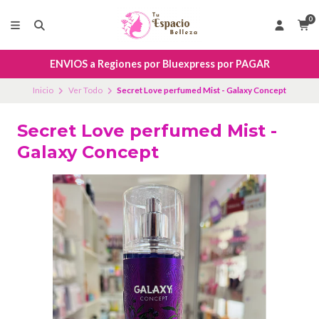
0
ENVIOS a Regiones por Bluexpress por PAGAR
Inicio
Ver Todo
Secret Love perfumed Mist - Galaxy Concept
Secret Love perfumed Mist -
Galaxy Concept