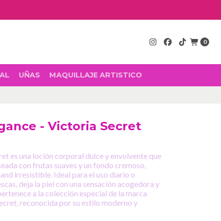
0
AL
UÑAS
MAQUILLAJE ARTISTICO
gance - Victoria Secret
ret es una loción corporal dulce y envolvente que
seada con frutas suaves y un fondo cremoso,
 irresistible. Ideal para el uso diario o
cas, deja la piel con una sensación acogedora y
ertenece a la colección especial de la marca
ecret, reconocida por su estilo moderno y