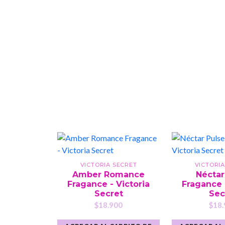
VICTORIA SECRET
VICTORIA
Amber Romance
Néctar
Fragance - Victoria
Fragance 
Secret
Sec
$18.900
$18.