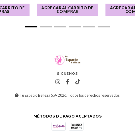
 CARRITO DE
AGREGAR AL CARRITO DE
AGREGAR AL
PRAS
COMPRAS
COM
SÍGUENOS
Tu Espacio Belleza SpA 2026. Todos los derechos reservados.
MÉTODOS DE PAGO ACEPTADOS