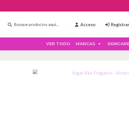
Acceso
Registra
VER TODO
MARCAS
SKINCAR