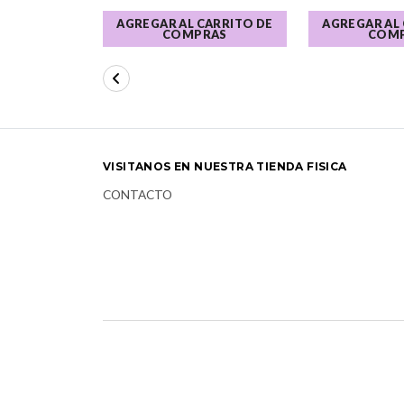
AGREGAR AL CARRITO DE
AGREGAR AL
COMPRAS
COM
VISITANOS EN NUESTRA TIENDA FISICA
CONTACTO