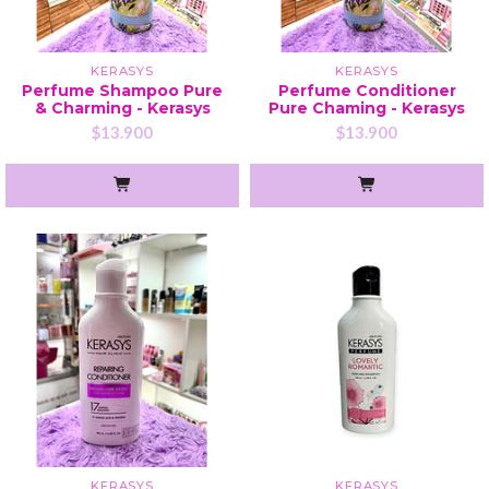
KERASYS
KERASYS
Perfume Shampoo Pure
Perfume Conditioner
& Charming - Kerasys
Pure Chaming - Kerasys
$13.900
$13.900
KERASYS
KERASYS