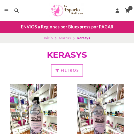
0
ENVIOS a Regiones por Bluexpress por PAGAR
Inicio
Marcas
Kerasys
KERASYS
FILTROS