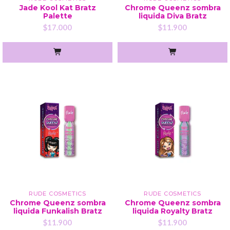
Jade Kool Kat Bratz
Chrome Queenz sombra
Palette
liquida Diva Bratz
$17.000
$11.900
RUDE COSMETICS
RUDE COSMETICS
Chrome Queenz sombra
Chrome Queenz sombra
liquida Funkalish Bratz
liquida Royalty Bratz
$11.900
$11.900