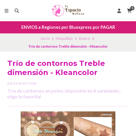
0
ENVIOS a Regiones por Bluexpress por PAGAR
Inicio
Maquillaje
Rostro
Trío de contornos Treble dimensión - Kleancolor
Trío de contornos Treble
dimensión - Kleancolor
DESCRIPCIÓN
Trío de contornos en polvo, disponible en 4 variedades,
elige tu favorita!