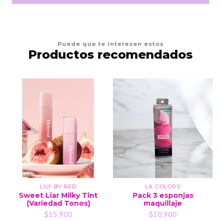
Puede que te interesen estos
Productos recomendados
LILY BY RED
LA COLORS
Sweet Liar Milky Tint
Pack 3 esponjas
(Variedad Tonos)
maquillaje
$15.900
$10.900