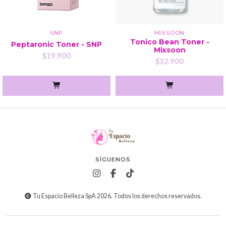
SNP
MIXSOON
Tonico Bean Toner -
Peptaronic Toner - SNP
Mixsoon
$19.900
$32.900
SÍGUENOS
Tu Espacio Belleza SpA 2026. Todos los derechos reservados.