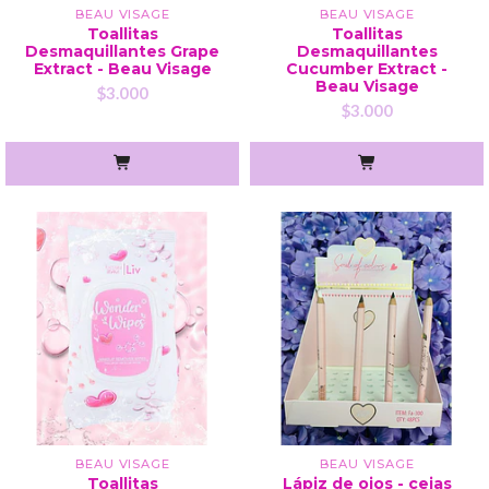
BEAU VISAGE
BEAU VISAGE
Toallitas
Toallitas
Desmaquillantes Grape
Desmaquillantes
Extract - Beau Visage
Cucumber Extract -
Beau Visage
$3.000
$3.000
BEAU VISAGE
BEAU VISAGE
Toallitas
Lápiz de ojos - cejas