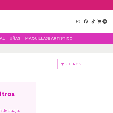
0
AL
UÑAS
MAQUILLAJE ARTISTICO
FILTROS
ltros
 de abajo.