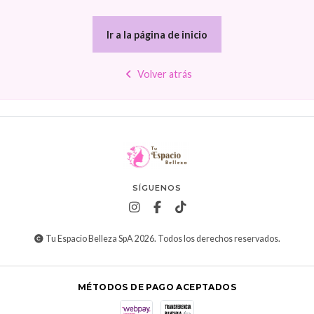
Ir a la página de inicio
Volver atrás
SÍGUENOS
Tu Espacio Belleza SpA 2026. Todos los derechos reservados.
MÉTODOS DE PAGO ACEPTADOS