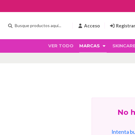
Acceso
Registra
VER TODO
MARCAS
SKINCAR
No h
Intenta b