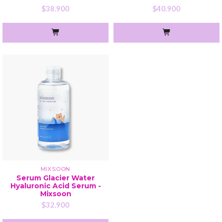
$38.900
$40.900
MIXSOON
Serum Glacier Water
Hyaluronic Acid Serum -
Mixsoon
$32.900