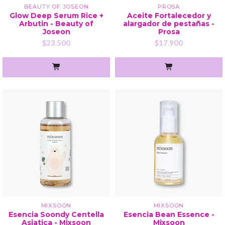
BEAUTY OF JOSEON
PROSA
Glow Deep Serum Rice +
Aceite Fortalecedor y
Arbutin - Beauty of
alargador de pestañas -
Joseon
Prosa
$23.500
$17.900
MIXSOON
MIXSOON
Esencia Soondy Centella
Esencia Bean Essence -
Asiatica - Mixsoon
Mixsoon