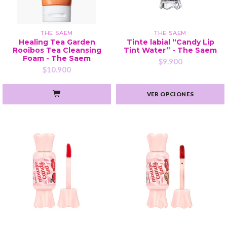
THE SAEM
THE SAEM
Healing Tea Garden
Tinte labial “Candy Lip
Rooibos Tea Cleansing
Tint Water” - The Saem
Foam - The Saem
$9.900
$10.900
VER OPCIONES