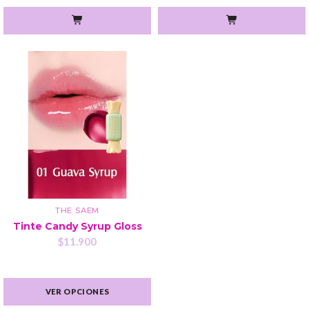
THE SAEM
Tinte Candy Syrup Gloss
$11.900
VER OPCIONES