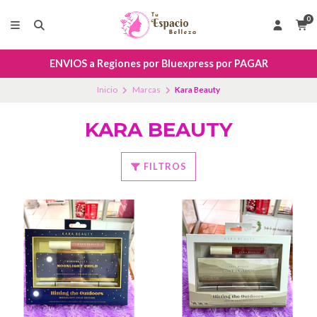
0
ENVIOS a Regiones por Bluexpress por PAGAR
Inicio
Marcas
Kara Beauty
KARA BEAUTY
FILTROS