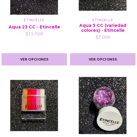
ETINCELLE
ETINCELLE
Aqua 5 CC (variedad
Aqua 23 CC - Etincelle
colores) - Etincelle
$15.900
$7.000
VER OPCIONES
VER OPCIONES