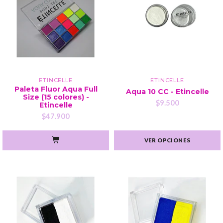
ETINCELLE
ETINCELLE
Paleta Fluor Aqua Full
Aqua 10 CC - Etincelle
Size (15 colores) -
$9.500
Etincelle
$47.900
VER OPCIONES