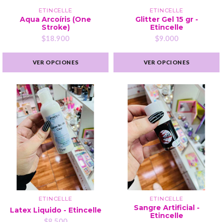
ETINCELLE
ETINCELLE
Aqua Arcoíris (One
Glitter Gel 15 gr -
Stroke)
Etincelle
$18.900
$9.000
VER OPCIONES
VER OPCIONES
ETINCELLE
ETINCELLE
Sangre Artificial -
Latex Liquido - Etincelle
Etincelle
$8.500