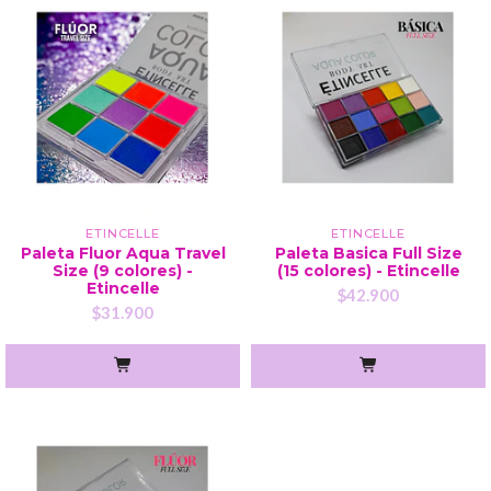
ETINCELLE
ETINCELLE
Paleta Fluor Aqua Travel
Paleta Basica Full Size
Size (9 colores) -
(15 colores) - Etincelle
Etincelle
$42.900
$31.900