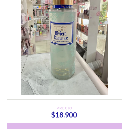
PRECIO
$18.900