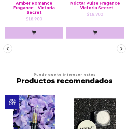
Amber Romance
Néctar Pulse Fragance
Fragance - Victoria
- Victoria Secret
Secret
$18.900
$18.900
Puede que te interesen estos
Productos recomendados
30%
OFF