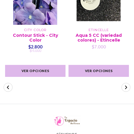
CITY COLOR
ETINCELLE
Contour Stick - City
Aqua 5 CC (variedad
Color
colores) - Etincelle
$2.800
$7.000
$4.000
VER OPCIONES
VER OPCIONES