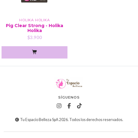
HOLIKA HOLIKA
Pig Clear Strong - Holika
Holika
$3.900
SÍGUENOS
Tu Espacio Belleza SpA 2026. Todos los derechos reservados.