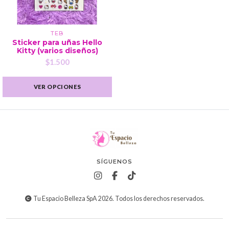
TEB
Sticker para uñas Hello
Kitty (varios diseños)
$1.500
VER OPCIONES
SÍGUENOS
Tu Espacio Belleza SpA 2026. Todos los derechos reservados.