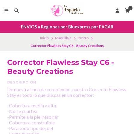
0
ENVIOS a Regiones por Bluexpress por PAGAR
Inicio
Maquillaje
Rostro
Corrector Flawless Stay C6 - Beauty Creations
Corrector Flawless Stay C6 -
Beauty Creations
DESCRIPCIÓN
De nuestra linea de complexion, nuestro Correcto Flawless
Stay es todo lo que buscas en un corrector:
-Cobertura media a alta.
-No se cuartea
-Permite a la piel respirar
-Cobertura construible
-Para todo tipo de piel
-Larga duración