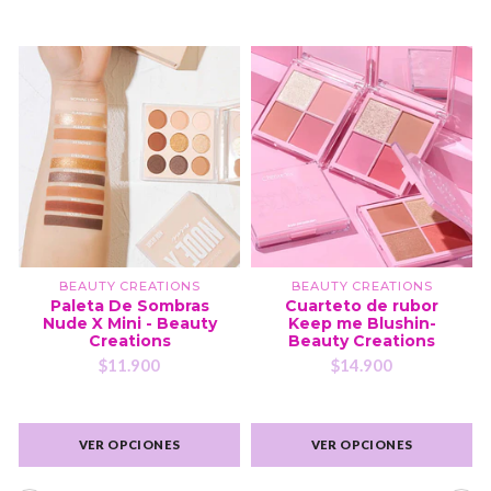
BEAUTY CREATIONS
BEAUTY CREATIONS
Paleta De Sombras
Cuarteto de rubor
Nude X Mini - Beauty
Keep me Blushin-
Creations
Beauty Creations
$11.900
$14.900
VER OPCIONES
VER OPCIONES