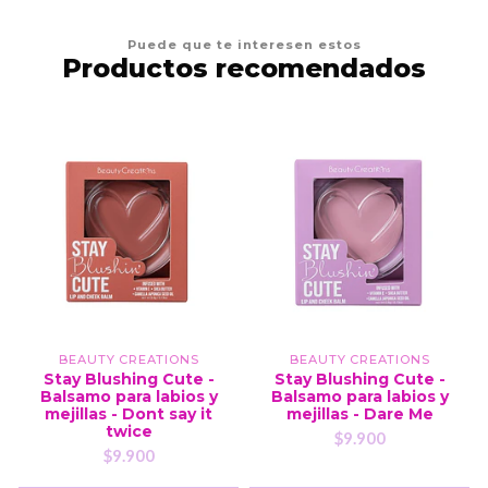
Puede que te interesen estos
Productos recomendados
BEAUTY CREATIONS
BEAUTY CREATIONS
Stay Blushing Cute -
Stay Blushing Cute -
Balsamo para labios y
Balsamo para labios y
mejillas - Dont say it
mejillas - Dare Me
twice
$9.900
$9.900