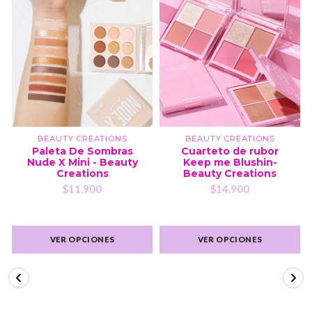
BEAUTY CREATIONS
BEAUTY CREATIONS
Paleta De Sombras
Cuarteto de rubor
Nude X Mini - Beauty
Keep me Blushin-
Creations
Beauty Creations
$11.900
$14.900
VER OPCIONES
VER OPCIONES