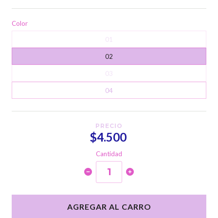
Color
01
02
03
04
PRECIO
$4.500
Cantidad
AGREGAR AL CARRO