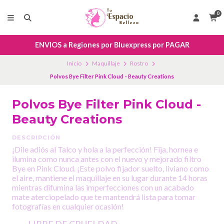
0
ENVIOS a Regiones por Bluexpress por PAGAR
Inicio
Maquillaje
Rostro
Polvos Bye Filter Pink Cloud - Beauty Creations
Polvos Bye Filter Pink Cloud -
Beauty Creations
DESCRIPCIÓN
¡Dile adiós al Talco y hola a la perfección! Fija, hornea e
ilumina como nunca antes con el nuevo y mejorado filtro
Bye en Pink Cloud. ¡Este polvo fijador suelto, liviano como
el aire, mantiene el maquillaje en su lugar durante 14 horas
mientras difumina las imperfecciones con un acabado
mate aterciopelado que te mantendrá lista para tomar
fotografías en cualquier ocasión!