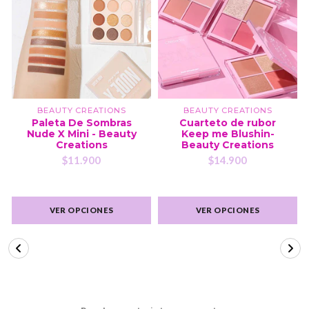
BEAUTY CREATIONS
BEAUTY CREATIONS
Paleta De Sombras
Cuarteto de rubor
Nude X Mini - Beauty
Keep me Blushin-
Creations
Beauty Creations
$11.900
$14.900
VER OPCIONES
VER OPCIONES