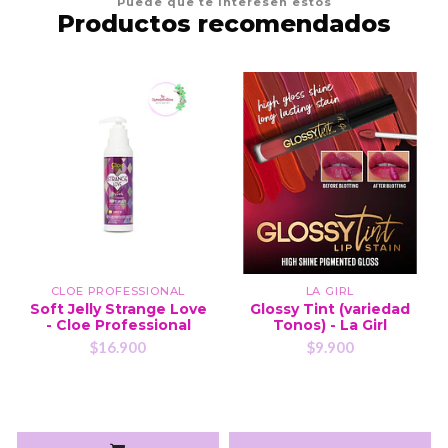
Puede que te interesen estos
Productos recomendados
CLOE PROFESSIONAL
LA GIRL
Soft Jelly Strange Love
Glossy Tint (variedad
- Cloe Professional
Tonos) - La Girl
$16.900
$9.900