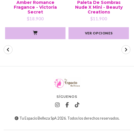
Amber Romance
Paleta De Sombras
Fragance - Victoria
Nude X Mini - Beauty
Secret
Creations
$18.900
$11.900
VER OPCIONES
SÍGUENOS
Tu Espacio Belleza SpA 2026. Todos los derechos reservados.