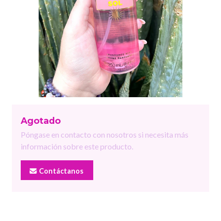
Agotado
Póngase en contacto con nosotros si necesita más
información sobre este producto.
Contáctanos