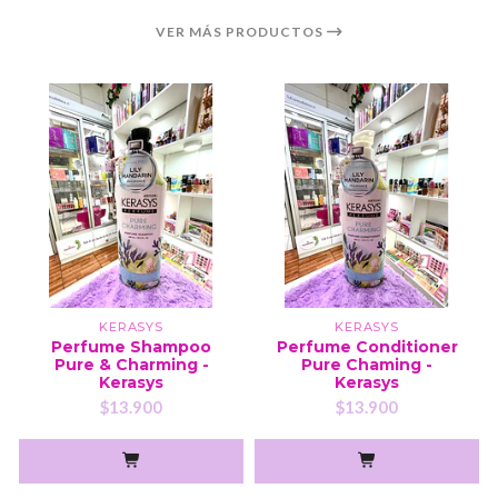
VER MÁS PRODUCTOS
KERASYS
KERASYS
Perfume Shampoo
Perfume Conditioner
Pure & Charming -
Pure Chaming -
Kerasys
Kerasys
$13.900
$13.900