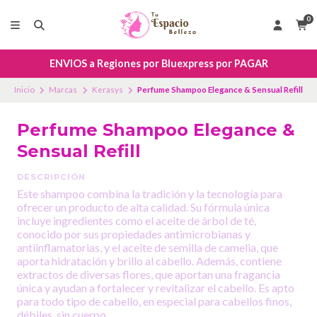
0
ENVIOS a Regiones por Bluexpress por PAGAR
Inicio
Marcas
Kerasys
Perfume Shampoo Elegance & Sensual Refill
Perfume Shampoo Elegance &
Sensual Refill
DESCRIPCIÓN
Este shampoo combina la tradición y la tecnología para
ofrecer un producto de alta calidad. Su fórmula única
incluye ingredientes como el aceite de árbol de té,
conocido por sus propiedades antimicrobianas y
antiinflamatorias, y el aceite de semilla de camelia, que
aporta hidratación y brillo al cabello. Además, contiene
extractos de diversas flores, que aportan una fragancia
única y ayudan a fortalecer y revitalizar el cabello. Es apto
para todo tipo de cabello, en especial para cabellos finos,
débiles, sin cuerpo.