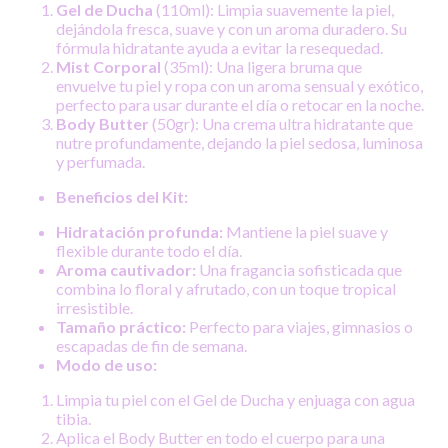
Gel de Ducha
(110ml): Limpia suavemente la piel,
dejándola fresca, suave y con un aroma duradero. Su
fórmula hidratante ayuda a evitar la resequedad.
Mist Corporal
(35ml): Una ligera bruma que
envuelve tu piel y ropa con un aroma sensual y exótico,
perfecto para usar durante el día o retocar en la noche.
Body Butter
(50gr): Una crema ultra hidratante que
nutre profundamente, dejando la piel sedosa, luminosa
y perfumada.
Beneficios del Kit:
Hidratación profunda:
Mantiene la piel suave y
flexible durante todo el día.
Aroma cautivador:
Una fragancia sofisticada que
combina lo floral y afrutado, con un toque tropical
irresistible.
Tamaño práctico:
Perfecto para viajes, gimnasios o
escapadas de fin de semana.
Modo de uso:
Limpia tu piel con el Gel de Ducha y enjuaga con agua
tibia.
Aplica el Body Butter en todo el cuerpo para una