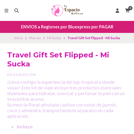
0
ENVIOS a Regiones por Bluexpress por PAGAR
Inicio
Marcas
Mi Sucka
Travel Gift Set Flipped - Mi Sucka
Travel Gift Set Flipped - Mi
Sucka
DESCRIPCIÓN
¡Lleva contigo la experiencia del lujo tropical a donde
vayas! Este kit de viaje incluye tres productos esenciales
diseñados para hidratar, suavizar y perfumar tu piel con un
irresistible aroma.
Su mezcla floral-afrutada cautiva con notas de jazmín,
coco y almendra, transportándote al paraíso en cada
aplicación.
Incluye: