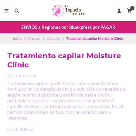
0
ENVIOS a Regiones por Bluexpress por PAGAR
Inicio
Marcas
Kerasys
Tratamiento capilar Moisture Clinic
Tratamiento capilar Moisture
Clinic
DESCRIPCIÓN
Tratamiento capilar que hidrata profundamente. En su
formulación contempla una triple nutrición con
aceite de
argán, aceite de jojoba y aceite de palta
. Nutre
profundamente, repara y previene la resequedad del
cabello. Además, contiene monosacáridos y extractos de
hierbas de los Alpes Suizos, ricas en aminoácidos y
vitaminas.
Cont. 300 ml