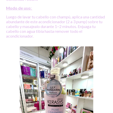
Modo de uso:
Luego de lavar tu cabello con champú, aplica una cantidad
abundante de este acondicionador (2 a 3 pump) sobre tu
cabello y masajealo durante 1~2 minutos. Enjuaga tu
cabello con agua tibia hasta remover todo el
acondicionador.