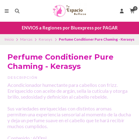
0
ENVIOS a Regiones por Bluexpress por PAGAR
Inicio
Marcas
Kerasys
Perfume Conditioner Pure Chaming - Kerasys
Perfume Conditioner Pure
Chaming - Kerasys
DESCRIPCIÓN
Acondicionador humectante para cabellos con frizz.
Enriquecido con aceite de argán, sella la cutícula y otorga
brillo, sedosidad y definición al cabello rebelde.
Sus variedades enriquecidas con distintos aromas
permiten una experiencia sensorial al momento de la ducha
y deja un perfume suave en el cabello que te hará recibir
muchos cumplidos.
Contenido : 600ml