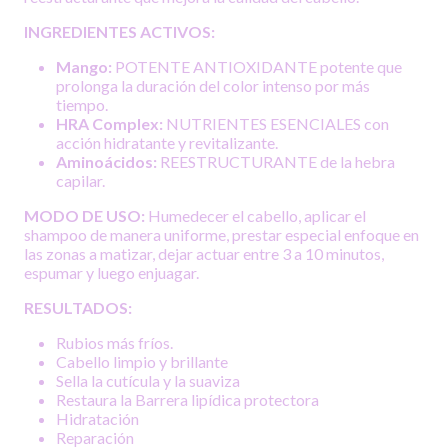
INGREDIENTES ACTIVOS:
Mango:
POTENTE ANTIOXIDANTE potente que
prolonga la duración del color intenso por más
tiempo.
HRA Complex:
NUTRIENTES ESENCIALES con
acción hidratante y revitalizante.
Aminoácidos:
REESTRUCTURANTE de la hebra
capilar.
MODO DE USO:
Humedecer el cabello, aplicar el
shampoo de manera uniforme, prestar especial enfoque en
las zonas a matizar, dejar actuar entre 3 a 10 minutos,
espumar y luego enjuagar.
RESULTADOS:
Rubios más fríos.
Cabello limpio y brillante
Sella la cutícula y la suaviza
Restaura la Barrera lipídica protectora
Hidratación
Reparación