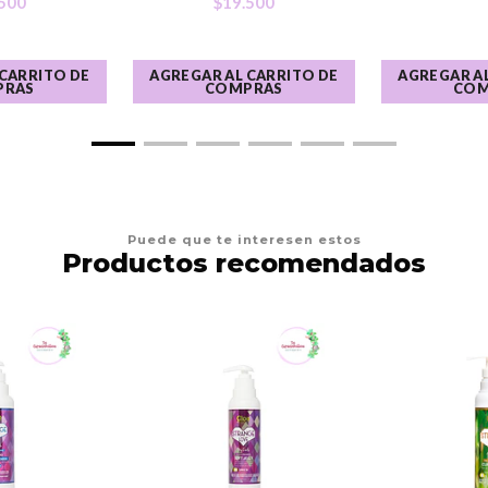
500
$19.500
 CARRITO DE
AGREGAR AL CARRITO DE
AGREGAR AL
PRAS
COMPRAS
COM
Puede que te interesen estos
Productos recomendados