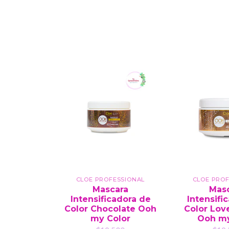
CLOE PROFESSIONAL
CLOE PROF
Mascara
Mas
Intensificadora de
Intensifi
Color Chocolate Ooh
Color Lov
my Color
Ooh my