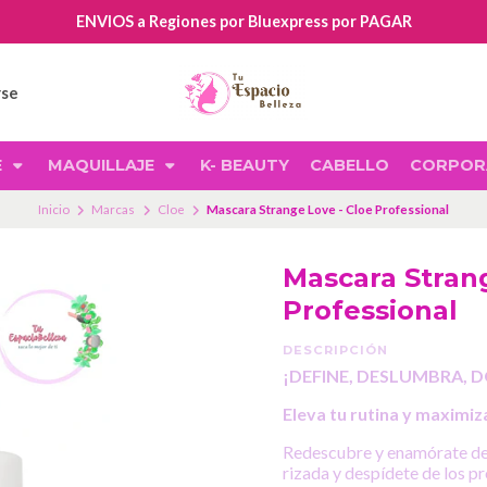
ENVIOS a Regiones por Bluexpress por PAGAR
rse
E
MAQUILLAJE
K- BEAUTY
CABELLO
CORPOR
Inicio
Marcas
Cloe
Mascara Strange Love - Cloe Professional
Mascara Strang
Professional
DESCRIPCIÓN
¡DEFINE, DESLUMBRA, 
Eleva tu rutina y maximiz
Redescubre y enamórate de t
rizada y despídete de los 