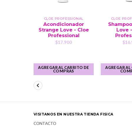
CLOE PROFESSIONAL
CLOE PROF
Acondicionador
Shampoo
Strange Love - Cloe
Love 
Professional
Profes
$17.900
$16.
AGREGAR AL CARRITO DE
AGREGAR AL
COMPRAS
COM
VISITANOS EN NUESTRA TIENDA FISICA
CONTACTO