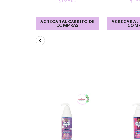
$19.500
$19.
AGREGAR AL CARRITO DE
AGREGAR AL
COMPRAS
COM