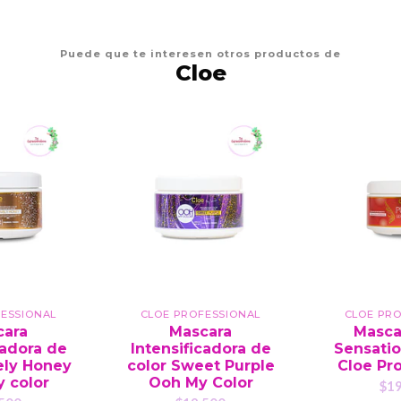
Puede que te interesen otros productos de
Cloe
ESSIONAL
CLOE PROFESSIONAL
CLOE PR
cara
Mascara
Masca
cadora de
Intensificadora de
Sensatio
ely Honey
color Sweet Purple
Cloe Pro
 color
Ooh My Color
$19