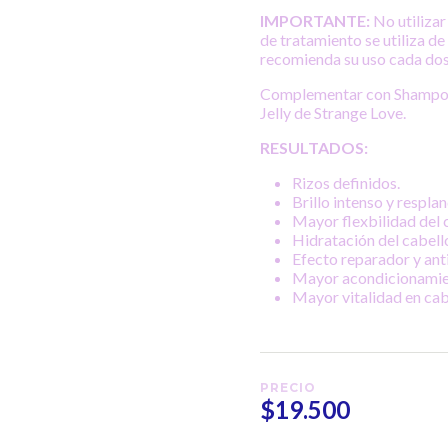
IMPORTANTE:
No utilizar
de tratamiento se utiliza d
recomienda su uso cada dos
Complementar con Shampoo,
Jelly de Strange Love.
RESULTADOS:
Rizos definidos.
Brillo intenso y resplan
Mayor flexbilidad del ca
Hidratación del cabell
Efecto reparador y anti
Mayor acondicionamien
Mayor vitalidad en cab
PRECIO
$19.500