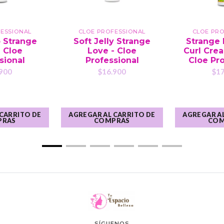
ESSIONAL
CLOE PROFESSIONAL
CLOE PR
 Strange
Soft Jelly Strange
Strange 
- Cloe
Love - Cloe
Curl Crea
sional
Professional
Cloe Pro
900
$16.900
$17
 CARRITO DE
AGREGAR AL CARRITO DE
AGREGAR AL
PRAS
COMPRAS
COM
SÍGUENOS