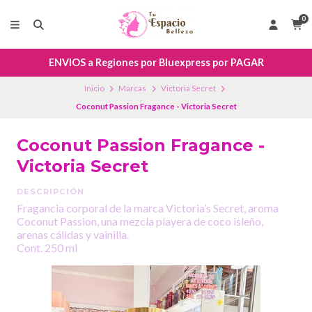
0
ENVIOS a Regiones por Bluexpress por PAGAR
Inicio
Marcas
Victoria Secret
Coconut Passion Fragance - Victoria Secret
Coconut Passion Fragance -
Victoria Secret
DESCRIPCIÓN
Fragancia corporal de la marca Victoria’s Secret, aroma
Coconut Passion, una mezcla playera de coco isleño,
arenas cálidas y vainilla.
Cont. 250 ml