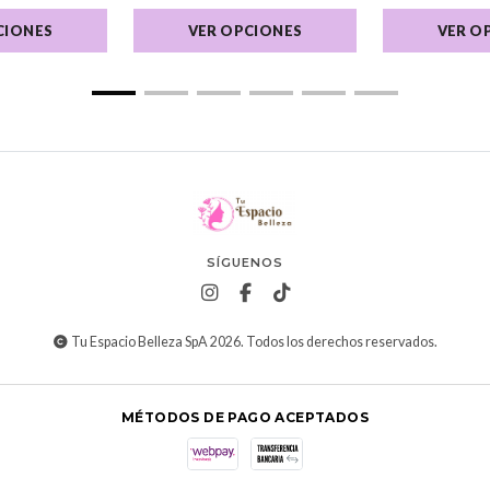
CIONES
VER OPCIONES
VER O
SÍGUENOS
Tu Espacio Belleza SpA 2026. Todos los derechos reservados.
MÉTODOS DE PAGO ACEPTADOS