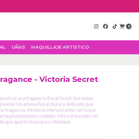
0
AL
UÑAS
MAQUILLAJE ARTISTICO
ragance - Victoria Secret
ecret es una fragancia floral frutal. Sus notas
peonía: Un aroma floral dulce y delicado que
la fragancia. Almizcle efervescente: Un toque
orta profundidad y calidez. Mora triturada: Un
te que aporta frescura y vitalidad.