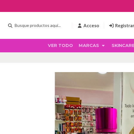
Acceso
Registra
VER TODO
MARCAS
SKINCAR