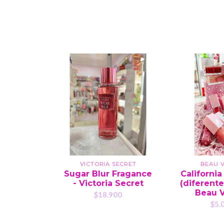
VICTORIA SECRET
BEAU V
Sugar Blur Fragance
California
- Victoria Secret
(diferente
Beau 
$18.900
$5.