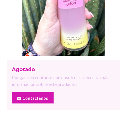
Agotado
Póngase en contacto con nosotros si necesita más
información sobre este producto.
Contáctanos