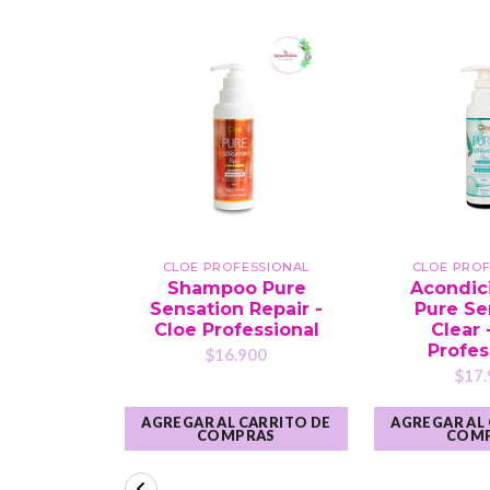
CLOE PROFESSIONAL
CLOE PROF
Shampoo Pure
Acondic
Sensation Repair -
Pure Se
Cloe Professional
Clear 
Profes
$16.900
$17.
AGREGAR AL CARRITO DE
AGREGAR AL
COMPRAS
COM