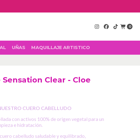
0
AL
UÑAS
MAQUILLAJE ARTISTICO
Sensation Clear - Cloe
NUESTRO CUERO CABELLUDO
llada con activos 100% de origen vegetal para un
mpieza e hidratación.
cuero cabelludo saludable y equilibrado,