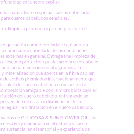
ofundidad en la hebra capilar.
ellos naturales, en especial cueros cabelludos
 para cueros cabelludos sensibles.
oo, limpieza profunda y prolongada para el
vo que actúa como bioblindaje capilar para
llo como cuero cabelludo de las condiciones
es externas en general. Entrega una limpieza de
 al escudo protector que desarrolla en el cabello
acondicionamiento inmediato gracias a la
y mineralización que aporta en la fibra capilar.
a de activos premiados internacionalmente que
la salud del cuero cabelludo en un perfecto
 composición amigable con la microbiota capilar.
rritación del cuero cabelludo, entregando un
 prevención de caspa y disminución de la
 regular la hidratación en el cuero cabelludo.
erivados de
GLUCOSA & SUNFLOWER OIL
, los
a efectiva y cuidadosa en el cabello y cuero
a sustancial en el sensorial y experiencia de