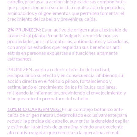
cabello, gracias a la acción sinérgica de sus componentes
que proporcionan un suministro equilibrado de péptidos,
aminoácidos y oligoelementos que permiten fomentar el
crecimiento del cabello y prevenir su caída.
2% PRUNIZEN:
Es un activo de origen natural extraído de
la ancestral planta Prunella Vulgaris, conocida por sus
propiedades anti-inflamatorias, antioxidantes y sanadoras,
con amplios estudios que respaldan sus beneficios anti
estrés en personas expuestas a situaciones altamente
estresantes.
PRUNIZEN ayuda a reducir el efecto del cortisol,
encapsulando su efecto y en consecuencia inhibiendo su
acción directa en el folículo piloso, fortaleciendo y
estimulando el crecimiento de los folículos capilares,
mitigando la inflamación, previniendo el envejecimiento y
blanqueamiento prematuro del cabello.
10% BIO CAPIGEN VEG:
Es un complejo botánico anti-
caída de origen natural, desarrollado exclusivamente para
reducir la pérdida del cabello, aumentar la densidad capilar
y estimular la síntesis de queratina, siendo una excelente
alternativa vegetal que reemplaza la queratina animal.