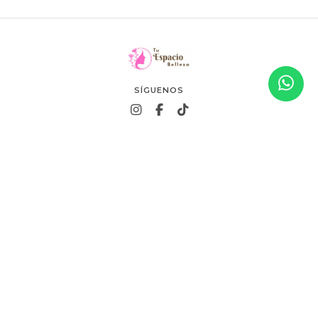
SÍGUENOS
Tu Espacio Belleza SpA 2026. Todos los derechos reservados.
VISITANOS EN NUESTRA TIENDA FISICA
CONTACTO
SOMOS DE ANTOFAGASTA!
CONTACTO