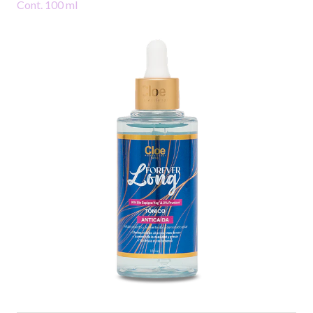
Cont. 100 ml