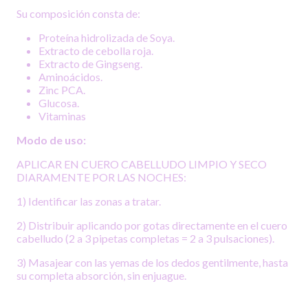
Su composición consta de:
Proteína hidrolizada de Soya.
Extracto de cebolla roja.
Extracto de Gingseng.
Aminoácidos.
Zinc PCA.
Glucosa.
Vitaminas
Modo de uso
:
APLICAR EN CUERO CABELLUDO LIMPIO Y SECO
DIARAMENTE POR LAS NOCHES:
1) Identificar las zonas a tratar.
2) Distribuir aplicando por gotas directamente en el cuero
cabelludo (2 a 3 pipetas completas = 2 a 3 pulsaciones).
3) Masajear con las yemas de los dedos gentilmente, hasta
su completa absorción, sin enjuague.