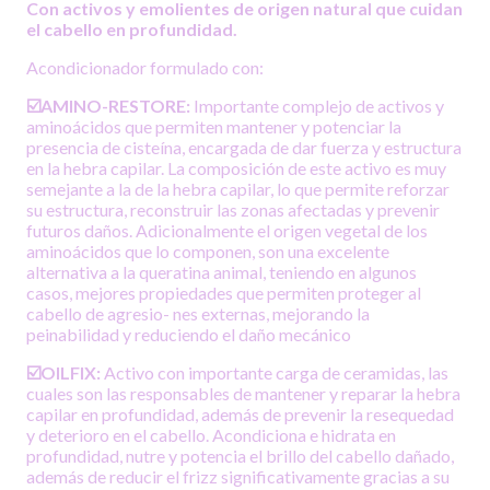
Con activos y emolientes de origen natural que cuidan
el cabello en profundidad.
Acondicionador formulado con:
☑️AMINO-RESTORE:
Importante complejo de activos y
aminoácidos que permiten mantener y potenciar la
presencia de cisteína, encargada de dar fuerza y estructura
en la hebra capilar. La composición de este activo es muy
semejante a la de la hebra capilar, lo que permite reforzar
su estructura, reconstruir las zonas afectadas y prevenir
futuros daños. Adicionalmente el origen vegetal de los
aminoácidos que lo componen, son una excelente
alternativa a la queratina animal, teniendo en algunos
casos, mejores propiedades que permiten proteger al
cabello de agresio- nes externas, mejorando la
peinabilidad y reduciendo el daño mecánico
☑️OILFIX:
Activo con importante carga de ceramidas, las
cuales son las responsables de mantener y reparar la hebra
capilar en profundidad, además de prevenir la resequedad
y deterioro en el cabello. Acondiciona e hidrata en
profundidad, nutre y potencia el brillo del cabello dañado,
además de reducir el frizz significativamente gracias a su