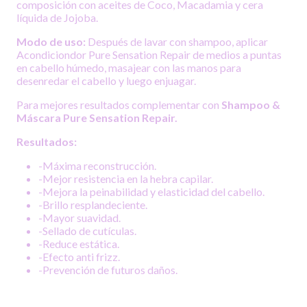
composición con aceites de Coco, Macadamia y cera
líquida de Jojoba.
Modo de uso:
Después de lavar con shampoo, aplicar
Acondiciondor Pure Sensation Repair de medios a puntas
en cabello húmedo, masajear con las manos para
desenredar el cabello y luego enjuagar.
Para mejores resultados complementar con
Shampoo &
Máscara Pure Sensation Repair.
Resultados:
-Máxima reconstrucción.
-Mejor resistencia en la hebra capilar.
-Mejora la peinabilidad y elasticidad del cabello.
-Brillo resplandeciente.
-Mayor suavidad.
-Sellado de cutículas.
-Reduce estática.
-Efecto anti frizz.
-Prevención de futuros daños.