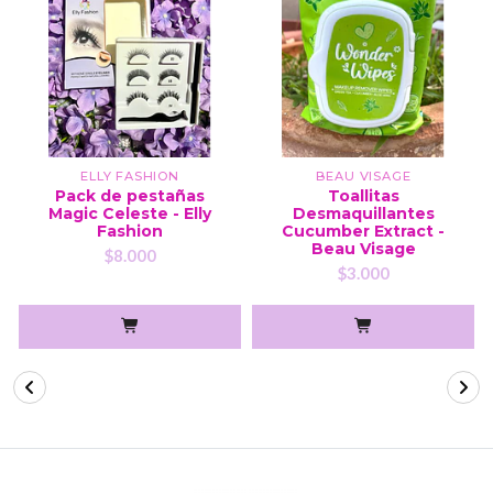
ELLY FASHION
BEAU VISAGE
Pack de pestañas
Toallitas
Magic Celeste - Elly
Desmaquillantes
Fashion
Cucumber Extract -
Beau Visage
$8.000
$3.000