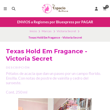
0
ENVIOS a Regiones por Bluexpress por PAGAR
Inicio
Marcas
Victoria Secret
Texas Hold Em Fragance - Victoria Secret
Texas Hold Em Fragance -
Victoria Secret
DESCRIPCIÓN
Pétalos de acacia que dan un paseo por un campo florido.
Ensilla. Con notas de postre de vainilla y cedro del
suroeste.
Cont. 250 ml