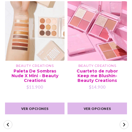
BEAUTY CREATIONS
BEAUTY CREATIONS
Paleta De Sombras
Cuarteto de rubor
Nude X Mini - Beauty
Keep me Blushin-
Creations
Beauty Creations
$11.900
$14.900
VER OPCIONES
VER OPCIONES