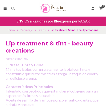
0
ENVIOS a Regiones por Bluexpress por PAGAR
Inicio
Maquillaje
Labios
Lip treatment & tint - beauty creations
Lip treatment & tint - beauty
creations
DESCRIPCIÓN
Hidrata, Tinta y Brilla
Mima tus labios con un tratamiento labial con tinta y
construible que nutre mientras agrega un toque de color y
un delicioso aroma.
Características Principales
Infundido con péptidos que estimulan el colágeno para un
aspecto más firme y saludable
Aceite de semilla de frambuesa, rico en antioxidantes, que
hidrata y protege