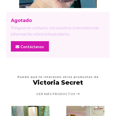
Agotado
Póngase en contacto con nosotros si necesita más
información sobre este producto.
Contáctanos
Puede que te interesen otros productos de
Victoria Secret
VER MÁS PRODUCTOS