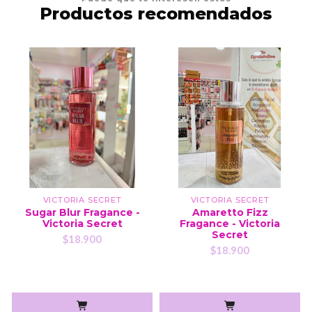
Productos recomendados
VICTORIA SECRET
VICTORIA SECRET
Sugar Blur Fragance -
Amaretto Fizz
Victoria Secret
Fragance - Victoria
Secret
$18.900
$18.900