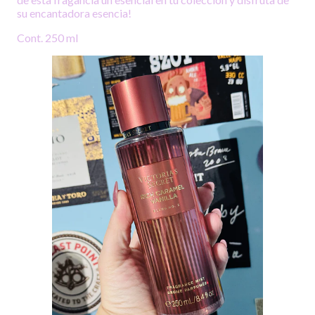
su encantadora esencia!
Cont. 250 ml