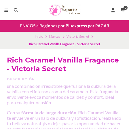
0
ENVIOS a Regiones por Bluexpress por PAGAR
Inicio
Marcas
Victoria Secret
Rich Caramel Vanilla Fragance - Victoria Secret
Rich Caramel Vanilla Fragance
- Victoria Secret
DESCRIPCIÓN
una combinación irresistible que fusiona la dulzura de la
vainilla con el intenso aroma del caramelo. Esta fragancia
envolvente evoca momentos de calidez y confort, ideal
para cualquier ocasión.
Con su
fórmula de larga duración
, Rich Caramel Vanilla
te envuelve en un halo de dulzura y sofisticación, realzando
tu belleza natural. ¡No dejes pasar la oportunidad de hacer
de esta fragancia un esencial en tu colección y disfruta de