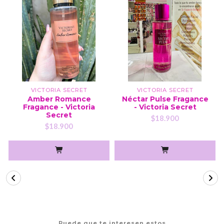
VICTORIA SECRET
VICTORIA SECRET
Amber Romance
Néctar Pulse Fragance
Fragance - Victoria
- Victoria Secret
Secret
$18.900
$18.900
Puede que te interesen estos