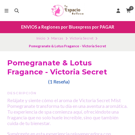
0
ENVIOS a Regiones por Bluexpress por PAGAR
Inicio
Marcas
Victoria Secret
Pomegranate & Lotus Fragance - Victoria Secret
Pomegranate & Lotus
Fragance - Victoria Secret
(1 Reseña)
DESCRIPCIÓN
Relájate y siente cómo el aroma de Victoria Secret Mist
Pomegranate transforma tu día en una aventura aromática.
Tu experiencia de spa comienza aquí, ofreciéndote una
fragancia que no solo huele increíble, sino que también
cuida de tu bienestar.
Sumérgete en esta experiencia rejuvenecedora con