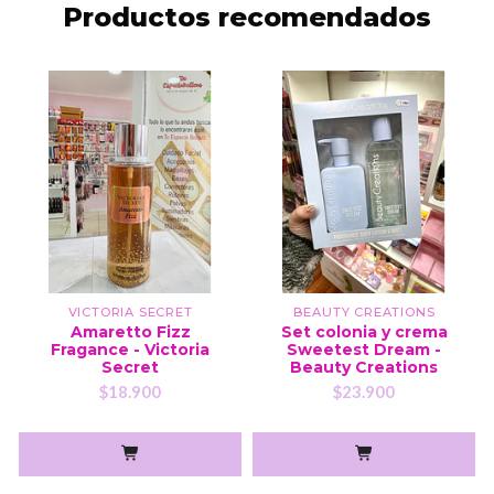
Productos recomendados
VICTORIA SECRET
BEAUTY CREATIONS
Amaretto Fizz
Set colonia y crema
Fragance - Victoria
Sweetest Dream -
Secret
Beauty Creations
$18.900
$23.900