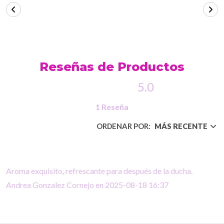
Reseñas de Productos
5.0
1 Reseña
ORDENAR POR:
MÁS RECENTE
Aroma exquisito, refrescante para después de la ducha.
Andrea Gonzalez Cornejo en 2025-08-18 16:37