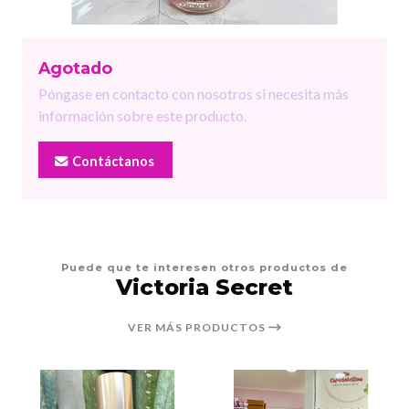
Agotado
Póngase en contacto con nosotros si necesita más
información sobre este producto.
Contáctanos
Puede que te interesen otros productos de
Victoria Secret
VER MÁS PRODUCTOS