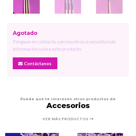
Agotado
Póngase en contacto con nosotros si necesita más
información sobre este producto.
Contáctanos
Puede que te interesen otros productos de
Accesorios
VER MÁS PRODUCTOS