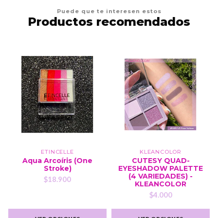
Puede que te interesen estos
Productos recomendados
ETINCELLE
KLEANCOLOR
Aqua Arcoíris (One
CUTESY QUAD-
Stroke)
EYESHADOW PALETTE
(4 VARIEDADES) -
$18.900
KLEANCOLOR
$4.000