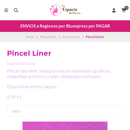
0
ENVIOS a Regiones por Bluexpress por PAGAR
Inicio
Maquillaje
Accesorios
Pincel Liner
Pincel Liner
DESCRIPCIÓN
Pincel tipo liner, ideal para hacer delineados gráficos,
maquillaje artístico, o bien, delineados normales.
Disponible en tres largos:
S, M y L
SKU: