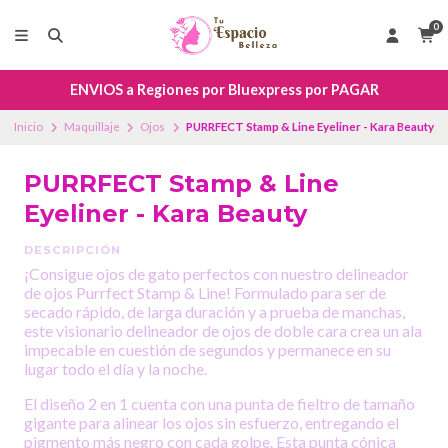
0
ENVIOS a Regiones por Bluexpress por PAGAR
Inicio
Maquillaje
Ojos
PURRFECT Stamp & Line Eyeliner - Kara Beauty
PURRFECT Stamp & Line
Eyeliner - Kara Beauty
DESCRIPCIÓN
¡Consigue ojos de gato perfectos con nuestro delineador
de ojos Purrfect Stamp & Line! Formulado para ser de
secado rápido, de larga duración y a prueba de manchas,
este visionario delineador de ojos de doble cara crea un ala
impecable en cuestión de segundos y permanece en su
lugar todo el día y la noche.
El diseño 2 en 1 cuenta con una punta de fieltro de tamaño
gigante para alinear los ojos sin esfuerzo, entregando el
pigmento más negro con cada golpe. Esta punta cónica