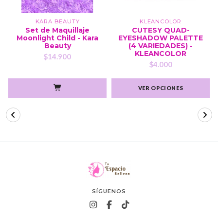
KARA BEAUTY
KLEANCOLOR
Set de Maquillaje
CUTESY QUAD-
Moonlight Child - Kara
EYESHADOW PALETTE
Beauty
(4 VARIEDADES) -
KLEANCOLOR
$14.900
$4.000
VER OPCIONES
SÍGUENOS