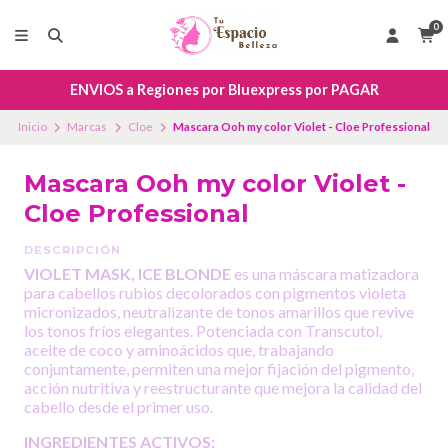
0
ENVIOS a Regiones por Bluexpress por PAGAR
Inicio
Marcas
Cloe
Mascara Ooh my color Violet - Cloe Professional
Mascara Ooh my color Violet -
Cloe Professional
DESCRIPCIÓN
VIOLET MASK, ICE BLONDE
es una máscara matizadora
para cabellos rubios decolorados con pigmentos violeta
micronizados, neutralizante de tonos amarillos que revive
los tonos fríos elegantes. Potenciada con Transcutol,
aceite de coco y aminoácidos que, trabajando
conjuntamente, permiten una mejor fijación del pigmento,
acción nutritiva y reestructurante que mejora la calidad del
cabello desde el primer uso.
INGREDIENTES ACTIVOS: