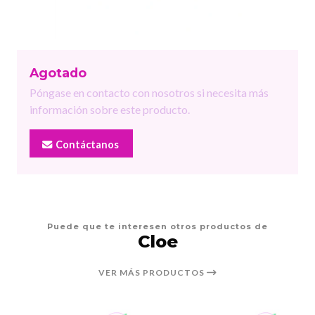
Agotado
Póngase en contacto con nosotros si necesita más
información sobre este producto.
Contáctanos
Puede que te interesen otros productos de
Cloe
VER MÁS PRODUCTOS