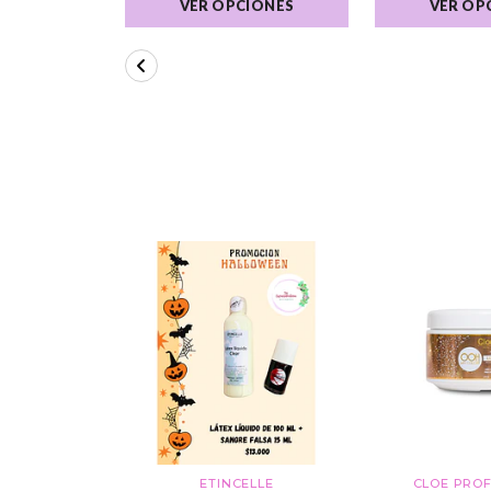
VER OPCIONES
VER OP
ETINCELLE
CLOE PROF