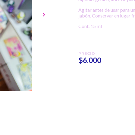
Agitar antes de usar para u
jabón. Conservar en lugar fr
Cont. 15 ml
PRECIO
$6.000