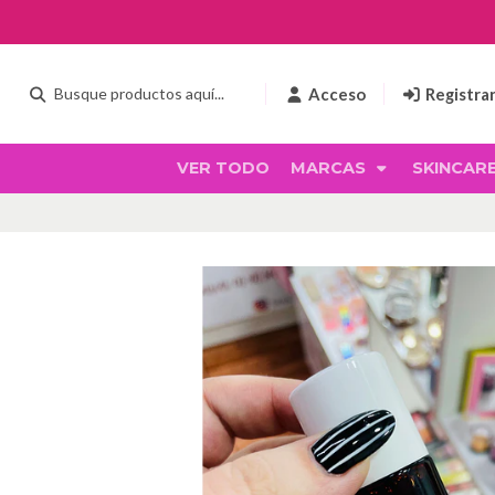
Acceso
Registra
VER TODO
MARCAS
SKINCAR