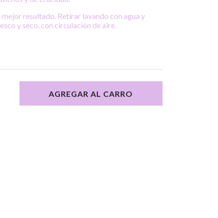
n mejor resultado. Retirar lavando con agua y
esco y seco, con circulación de aire.
AGREGAR AL CARRO