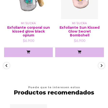
MI SUCKA
MI SUCKA
Exfoliante corporal sun
Exfoliante Sun Kissed
kissed glow black
Glow Secret
opium
Bombshell
$6.900
$6.900
Puede que te interesen estos
Productos recomendados