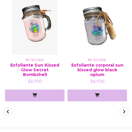
MI SUCKA
MI SUCKA
Exfoliante Sun Kissed
Exfoliante corporal sun
Glow Secret
kissed glow black
Bombshell
opium
$6.900
$6.900