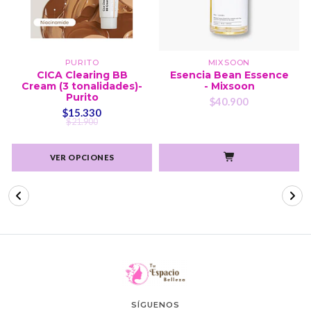
PURITO
MIXSOON
CICA Clearing BB
Esencia Bean Essence
Cream (3 tonalidades)-
- Mixsoon
Purito
$40.900
$15.330
$21.900
VER OPCIONES
SÍGUENOS