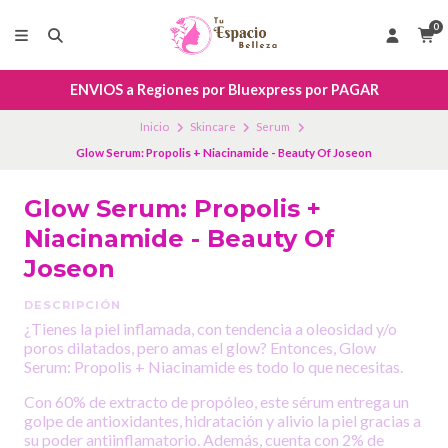
0
ENVIOS a Regiones por Bluexpress por PAGAR
Inicio
Skincare
Serum
Glow Serum: Propolis + Niacinamide - Beauty Of Joseon
Glow Serum: Propolis +
Niacinamide - Beauty Of
Joseon
DESCRIPCIÓN
¿Tienes la piel inflamada, con tendencia a oleosidad y/o
poros dilatados, pero amas el glow? Entonces, Glow
Serum: Propolis + Niacinamide es todo lo que necesitas.
Con 60% de extracto de propóleo, este sérum entrega un
golpe de antioxidantes, hidratación y alivio la piel gracias a
su poder antiinflamatorio. Además, cuenta con 2% de