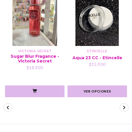
VICTORIA SECRET
ETINCELLE
Sugar Blur Fragance -
Aqua 23 CC - Etincelle
Victoria Secret
$15.900
$18.900
VER OPCIONES