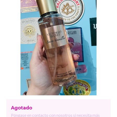
Agotado
Póngase en contacto con nosotros si necesita más