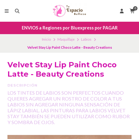
0
ENVIOS a Regiones por Bluexpress por PAGAR
Inicio
Maquillaje
Labios
Velvet Stay Lip Paint Choco Latte - Beauty Creations
Velvet Stay Lip Paint Choco
Latte - Beauty Creations
DESCRIPCIÓN
LOS TINTES DE LABIOS SON PERFECTOS CUANDO
QUIERES AGREGAR UN ROSTRO DE COLOR A TUS
LABIOS SIN AGREGAR NINGUNA SENSACIÓN DE
LÁPIZ LABIAL. LAS PINTURAS PARA LABIOS VELVET
STAY TAMBIÉN SE PUEDEN UTILIZAR COMO RUBOR
Y SOMBRA DE OJOS.