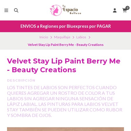
0
ENVIOS a Regiones por Bluexpress por PAGAR
Inicio
Maquillaje
Labios
Velvet Stay Lip Paint Berry Me - Beauty Creations
Velvet Stay Lip Paint Berry Me
- Beauty Creations
DESCRIPCIÓN
LOS TINTES DE LABIOS SON PERFECTOS CUANDO
QUIERES AGREGAR UN ROSTRO DE COLOR A TUS
LABIOS SIN AGREGAR NINGUNA SENSACIÓN DE
LÁPIZ LABIAL. LAS PINTURAS PARA LABIOS VELVET
STAY TAMBIÉN SE PUEDEN UTILIZAR COMO RUBOR
Y SOMBRA DE OJOS.